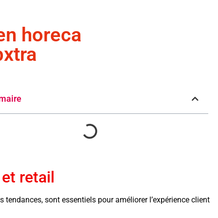
 en horeca
bxtra
maire
et retail
es tendances, sont essentiels pour améliorer l’expérience client