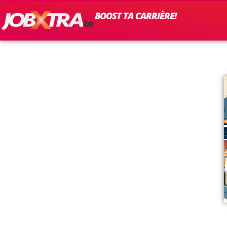
BOOST TA CARRIÈRE!