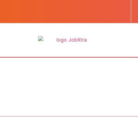
BOOST TA CARRIÈRE
LES JOBS
EN SAVOIR PLUS
CONTACT