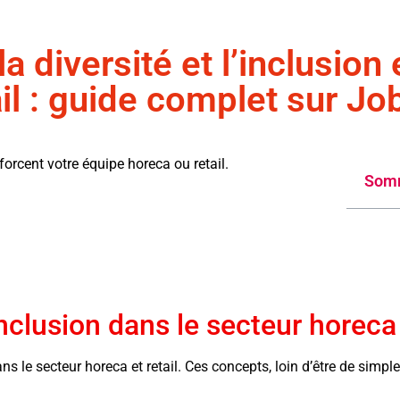
la diversité et l’inclusion
ail : guide complet sur Jo
forcent votre équipe horeca ou retail.
Som
’inclusion dans le secteur horeca 
s le secteur horeca et retail. Ces concepts, loin d’être de simpl