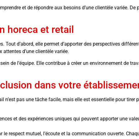
prendre et de répondre aux besoins d’une clientèle variée. De plus
n horeca et retail
. Tout d’abord, elle permet d’apporter des perspectives différente
attentes d’une clientèle variée.
au sein de l’équipe. Elle contribue à créer un environnement de tra
nclusion dans votre établisseme
 n’est pas une tâche facile, mais elle est essentielle pour tirer 
nces et des expériences uniques qui peuvent apporter une valeur
ar le respect mutuel, l’écoute et la communication ouverte. Chaqu