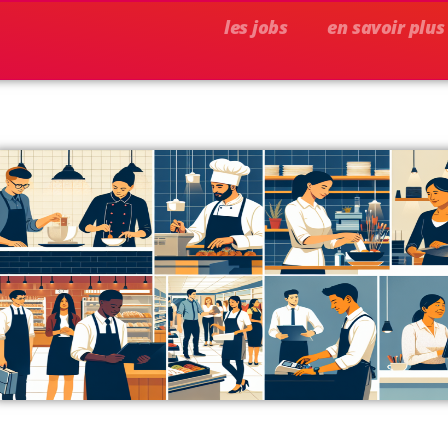
les jobs
en savoir plus