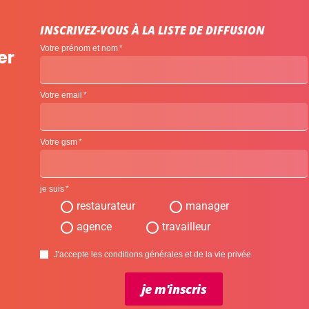
INSCRIVEZ-VOUS À LA LISTE DE DIFFUSION
Votre prénom et nom
er
Votre email
Votre gsm
je suis
restaurateur
manager
agence
travailleur
J'accepte les conditions générales et de la vie privée
je m'inscris