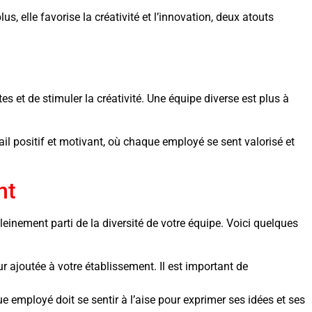
, elle favorise la créativité et l’innovation, deux atouts
s et de stimuler la créativité. Une équipe diverse est plus à
vail positif et motivant, où chaque employé se sent valorisé et
nt
pleinement parti de la diversité de votre équipe. Voici quelques
 ajoutée à votre établissement. Il est important de
e employé doit se sentir à l’aise pour exprimer ses idées et ses