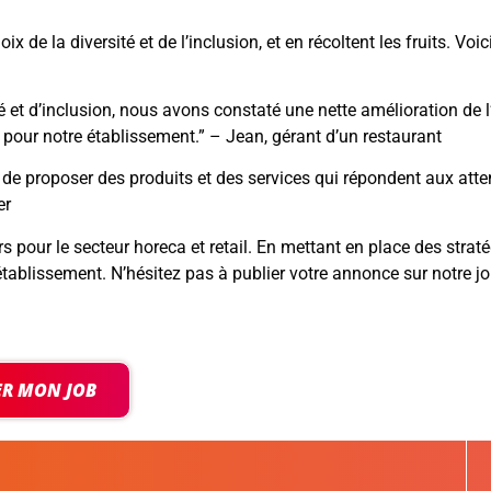
x de la diversité et de l’inclusion, et en récoltent les fruits. V
 et d’inclusion, nous avons constaté une nette amélioration de l’
 pour notre établissement.” – Jean, gérant d’un restaurant
e proposer des produits et des services qui répondent aux attente
er
rs pour le secteur horeca et retail. En mettant en place des strat
 établissement. N’hésitez pas à publier votre annonce sur notre 
ER MON JOB