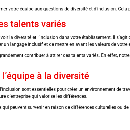
ormer votre équipe aux questions de diversité et d’inclusion. Cela 
es talents variés
oir la diversité et l’inclusion dans votre établissement. Il s’agi
ser un langage inclusif et de mettre en avant les valeurs de votre 
randement contribuer à attirer des talents variés. En effet, no
l’équipe à la diversité
à l’inclusion sont essentielles pour créer un environnement de trav
re d’entreprise qui valorise les différences.
its qui peuvent survenir en raison de différences culturelles ou de