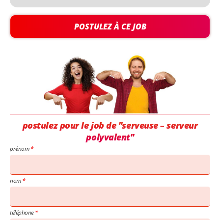
POSTULEZ À CE JOB
postulez pour le job de "serveuse – serveur
polyvalent"
prénom
nom
téléphone