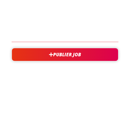
EN SAVOIR PLUS
CONTACT
PUBLIER JOB
besoin d'aide?
support@jobxtra.be