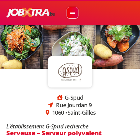
G-Spud
Rue Jourdan 9
1060 •
Saint-Gilles
L'établissement G-Spud recherche
Serveuse – Serveur polyvalent