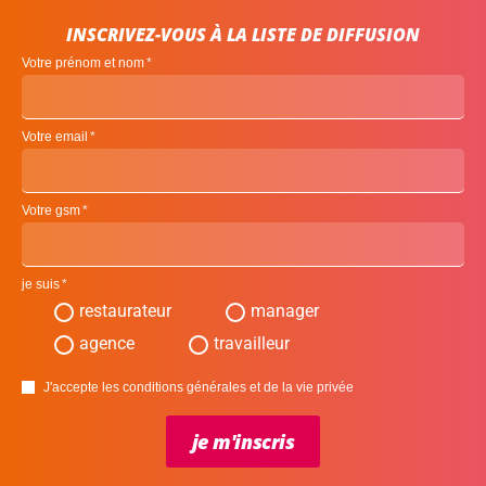
INSCRIVEZ-VOUS À LA LISTE DE DIFFUSION
Votre prénom et nom
Votre email
Votre gsm
je suis
restaurateur
manager
agence
travailleur
J'accepte les conditions générales et de la vie privée
je m'inscris