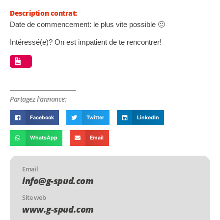
Description contrat:
Date de commencement: le plus vite possible 🙂
Intéressé(e)? On est impatient de te rencontrer!
Partagez l'annonce:
Facebook
Twitter
LinkedIn
WhatsApp
Email
Email
info@g-spud.com
Site web
www.g-spud.com