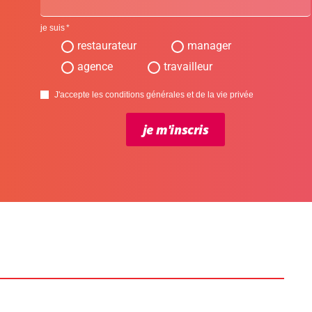
je suis
restaurateur
manager
agence
travailleur
J'accepte les conditions générales et de la vie privée
je m'inscris