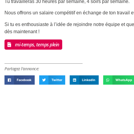
Tu travailleras 30 heures par semaine, 4 soirs par semaine.
Nous offrons un salaire compétitif en échange de ton travail 
Si tu es enthousiaste à l’idée de rejoindre notre équipe et que
dès maintenant !
mi-temps, temps plein
Partagez l'annonce:
Facebook
Twitter
LinkedIn
WhatsApp