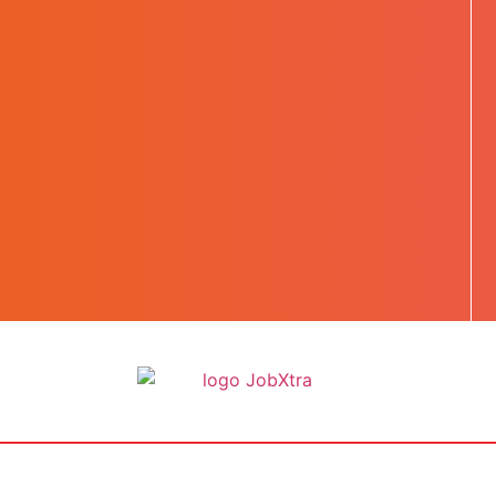
BOOST TA CARRIÈRE
LES JOBS