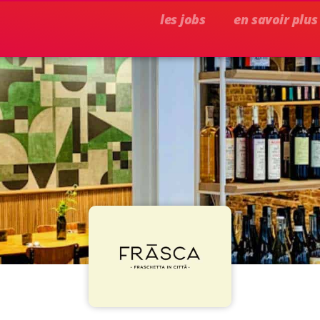
les jobs
en savoir plus