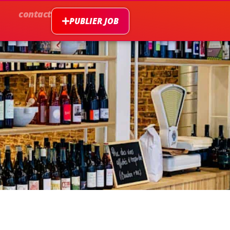
contact
PUBLIER JOB