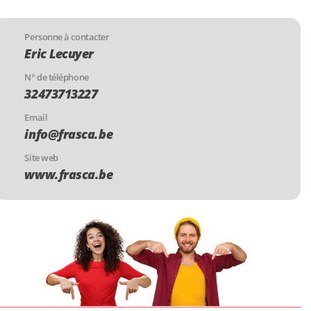
Personne à contacter
Eric Lecuyer
N° de téléphone
32473713227
Email
info@frasca.be
Site web
www.frasca.be