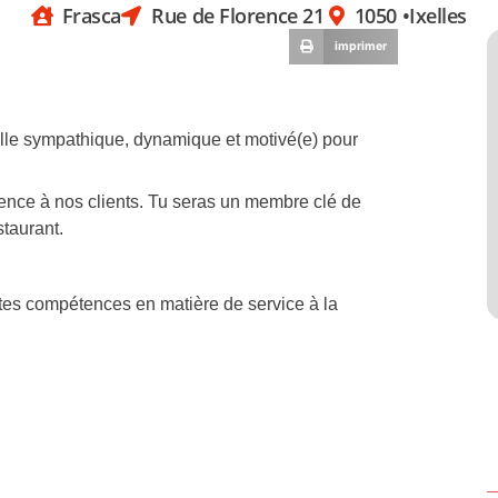
Frasca
Rue de Florence 21
1050 •
Ixelles
imprimer
lle sympathique, dynamique et motivé(e) pour
rience à nos clients. Tu seras un membre clé de
staurant.
entes compétences en matière de service à la