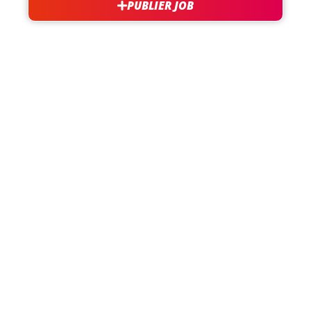
PUBLIER JOB
besoin d'aide?
support@jobxtra.be