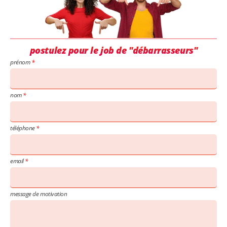
postulez pour le job de "débarrasseurs"
prénom
nom
téléphone
email
message de motivation