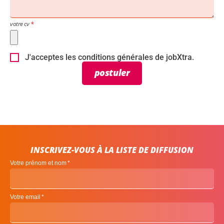
votre cv
J'acceptes les conditions générales de jobXtra.
postuler
INSCRIVEZ-VOUS À LA LISTE DE DIFFUSION
Votre prénom et nom
Votre email