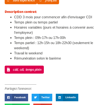
sans experience
français
Description contrat:
CDD 3 mois pour commencer afin d’envisager CDI
Temps plein ou temps partiel
Horaires variables (jours et horaires à convenir avec
l’employeur)
Temps plein : 09h-17h ou 17h-00h
Temps partiel : 12h-15h ou 18h-22h30 (seulement le
weekend)
Travail le weekend
Rémunération selon le barème
cdd, cdi, temps plein
Partagez l'annonce:
Facebook
Twitter
LinkedIn