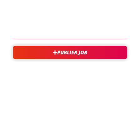
EN SAVOIR PLUS
CONTACT
PUBLIER JOB
besoin d'aide?
support@jobxtra.be