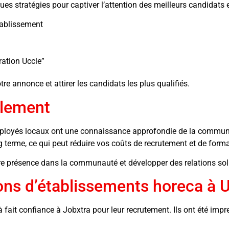
ues stratégies pour captiver l’attention des meilleurs candidats e
tablissement
ration Uccle”
e annonce et attirer les candidats les plus qualifiés.
alement
ployés locaux ont une connaissance approfondie de la communau
ng terme, ce qui peut réduire vos coûts de recrutement et de forma
re présence dans la communauté et développer des relations soli
ns d’établissements horeca à 
it confiance à Jobxtra pour leur recrutement. Ils ont été impress