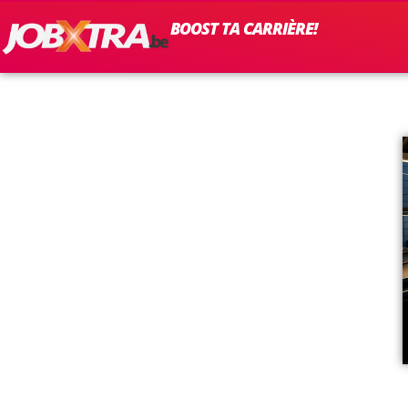
BOOST TA CARRIÈRE!