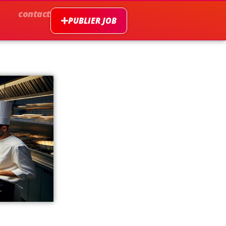
contact
PUBLIER JOB