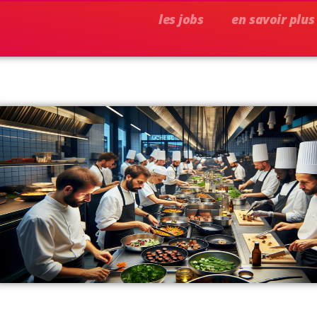
les jobs
en savoir plus