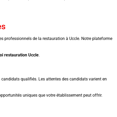
es
es professionnels de la restauration à Uccle. Notre plateforme
i restauration Uccle
.
s candidats qualifiés. Les attentes des candidats varient en
portunités uniques que votre établissement peut offrir.