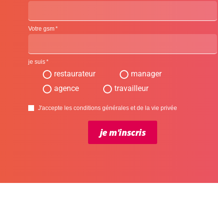
Votre gsm
je suis
restaurateur
manager
agence
travailleur
J'accepte les conditions générales et de la vie privée
je m'inscris