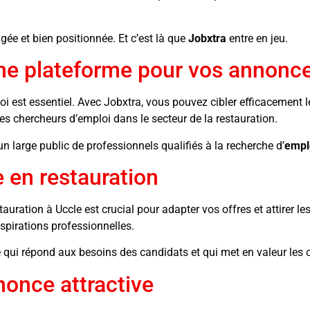
gée et bien positionnée. Et c’est là que
Jobxtra
entre en jeu.
nne plateforme pour vos annonc
i est essentiel. Avec Jobxtra, vous pouvez cibler efficacement l
les chercheurs d’emploi dans le secteur de la restauration.
un large public de professionnels qualifiés à la recherche d’
emplo
 en restauration
ration à Uccle est crucial pour adapter vos offres et attirer le
spirations professionnelles.
ui répond aux besoins des candidats et qui met en valeur les op
nonce attractive