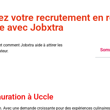
z votre recrutement en r
e avec Jobxtra
et comment Jobxtra aide à attirer les
Som
ateur.
auration à Uccle
n. Avec une demande croissante pour des expériences culinaires u