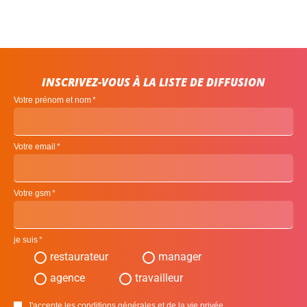
INSCRIVEZ-VOUS À LA LISTE DE DIFFUSION
Votre prénom et nom
Votre email
Votre gsm
je suis
restaurateur
manager
agence
travailleur
J'accepte les conditions générales et de la vie privée