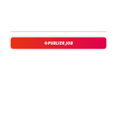
EN SAVOIR PLUS
CONTACT
PUBLIER JOB
besoin d'aide?
support@jobxtra.be