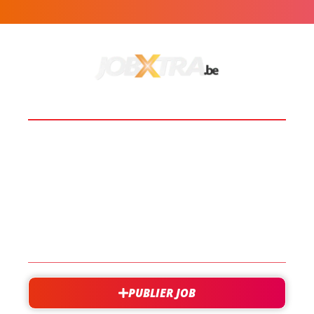
BOOST TA CARRIÈRE
LES JOBS
EN SAVOIR PLUS
CONTACT
PUBLIER JOB