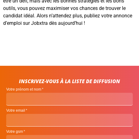
être un défi, mais avec les bonnes stratégies et les bons
outils, vous pouvez maximiser vos chances de trouver le
candidat idéal. Alors n’attendez plus, publiez votre annonce
d’emploi sur Jobxtra dès aujourd’hui !
INSCRIVEZ-VOUS À LA LISTE DE DIFFUSION
Votre prénom et nom
Votre email
Votre gsm