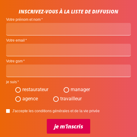
INSCRIVEZ-VOUS À LA LISTE DE DIFFUSION
Votre prénom et nom
Votre email
Votre gsm
je suis
restaurateur
manager
agence
travailleur
J'accepte les conditions générales et de la vie privée
je m'inscris