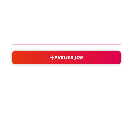
EN SAVOIR PLUS
CONTACT
PUBLIER JOB
besoin d'aide?
support@jobxtra.be