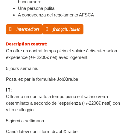
buon umore
Una persona pulita
A conoscenza del regolamento AFSCA
intermediare
français, italien
Description contrat:
On offre un contrat temps plein et salaire à discuter selon
experience (+/- 2200€ net) avec logement.
5 jours semaine.
Postulez par le formulaire JobXtra.be
IT:
Offriamo un contratto a tempo pieno e il salario verrà
determinato a secondo dell’esperienza (+/-2200€ netti) con
vitto e alloggio.
5 giorni a settimana.
Candidatevi con il form di JobXtra.be