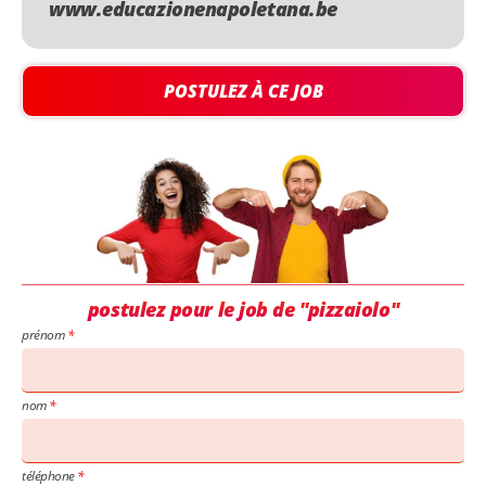
www.educazionenapoletana.be
POSTULEZ À CE JOB
postulez pour le job de "pizzaiolo"
prénom
nom
téléphone