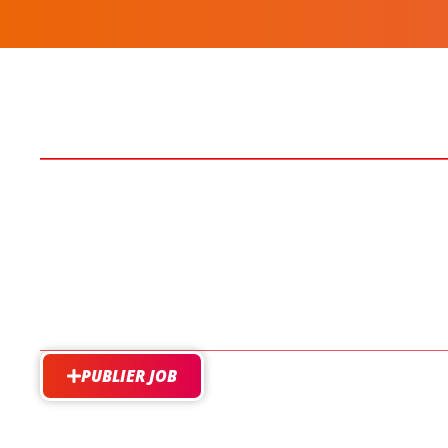
PUBLIER JOB
besoin d'aide?