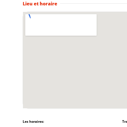
Lieu et horaire
Les horaires:
Tr