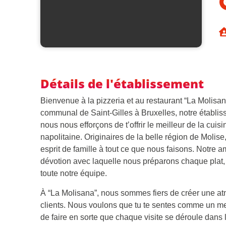
Détails de l'établissement
La Molisana
Bienvenue à la pizzeria et au restaurant “La Molisan
communal de Saint-Gilles à Bruxelles, notre établiss
nous nous efforçons de t’offrir le meilleur de la cuisi
napolitaine. Originaires de la belle région de Molise
esprit de famille à tout ce que nous faisons. Notre a
dévotion avec laquelle nous préparons chaque plat, e
toute notre équipe.
À “La Molisana”, nous sommes fiers de créer une at
clients. Nous voulons que tu te sentes comme un me
de faire en sorte que chaque visite se déroule dans la