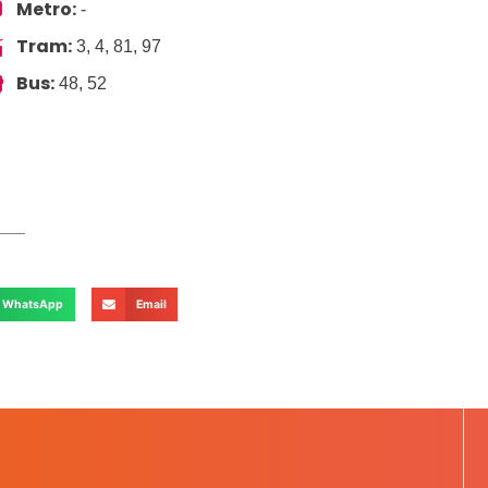
Metro:
-
Tram:
3, 4, 81, 97
Bus:
48, 52
WhatsApp
Email