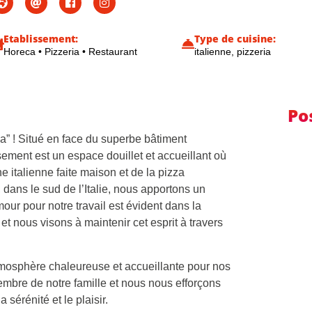
Etablissement:
Type de cuisine:
Horeca
•
Pizzeria
•
Restaurant
italienne, pizzeria
Po
a” ! Situé en face du superbe bâtiment
ement est un espace douillet et accueillant où
ne italienne faite maison et de la pizza
, dans le sud de l’Italie, nous apportons un
mour pour notre travail est évident dans la
t nous visons à maintenir cet esprit à travers
mosphère chaleureuse et accueillante pour nos
mbre de notre famille et nous nous efforçons
 sérénité et le plaisir.