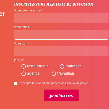
INSCRIVEZ-VOUS À LA LISTE DE DIFFUSION
Votre prénom et nom
er
Votre email
Votre gsm
je suis
restaurateur
manager
agence
travailleur
J'accepte les conditions générales et de la vie privée
je m'inscris