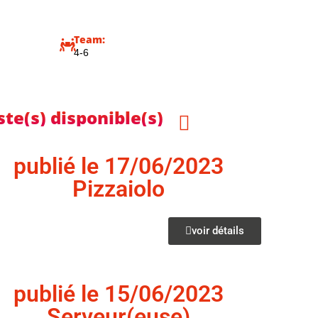
Team:
4-6
ste(s) disponible(s)
publié le 17/06/2023
Pizzaiolo
voir détails
publié le 15/06/2023
Serveur(euse)