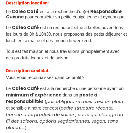
Description fonction:
Caleo Café
Responsable
Le
est à la recherche d’un(e)
Cuisine
pour compléter sa petite équipe jeune et dynamique.
Caleo Café
Le
est un restaurant situé à Ixelles ouvert tous
les jours de 8h à 18h30, nous proposons des petits déjeuner et
lunch en semaine et des brunch le weekend.
Tout est fait maison et nous travaillons principalement avec
des produits locaux et de saison.
Description candidat:
Vous vous reconnaissez dans ce profil ?
Caleo Café
Le
est à la recherche d’une personne ayant un
minimum d’expérience
poste à
dans un
responsabilités
pas obligatoire mais c’est un plus
(
)
petite structure récente,
et sensible à notre concept (
homemade, produits de saison, carte qui change au
fil des saisons, options végétariennes, vegan, sans
gluten, …
)