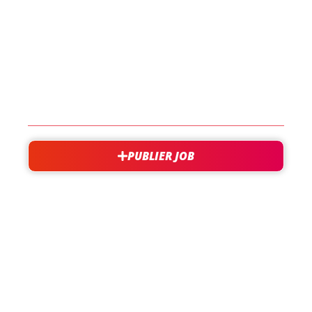
LES JOBS
EN SAVOIR PLUS
CONTACT
PUBLIER JOB
besoin d'aide?
support@jobxtra.be