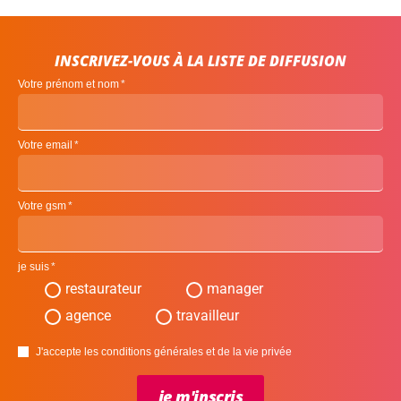
INSCRIVEZ-VOUS À LA LISTE DE DIFFUSION
Votre prénom et nom
Votre email
Votre gsm
je suis
restaurateur
manager
agence
travailleur
J'accepte les conditions générales et de la vie privée
je m'inscris