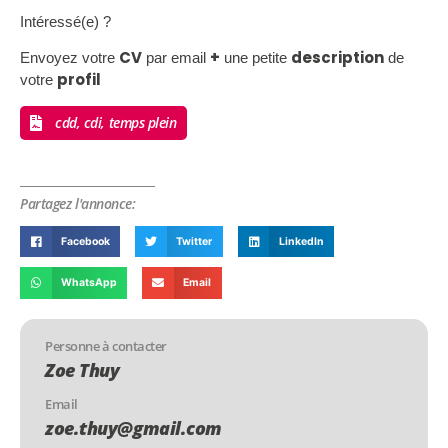
Intéressé(e) ?
CV
+
description
Envoyez votre
par email
une petite
de
profil
votre
cdd, cdi, temps plein
Partagez l'annonce:
Facebook
Twitter
LinkedIn
WhatsApp
Email
Personne à contacter
Zoe Thuy
Email
zoe.thuy@gmail.com