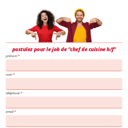
postulez pour le job de "chef de cuisine h/f"
prénom
nom
téléphone
email