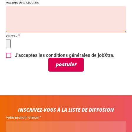
message de motivation
votre cv
J'acceptes les conditions générales de jobXtra.
postuler
INSCRIVEZ-VOUS À LA LISTE DE DIFFUSION
Votre prénom et nom