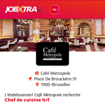
Café Metropole
Place De Brouckère 31
1000 •
Bruxelles
L'établissement Café Metropole recherche
Chef de cuisine h/f