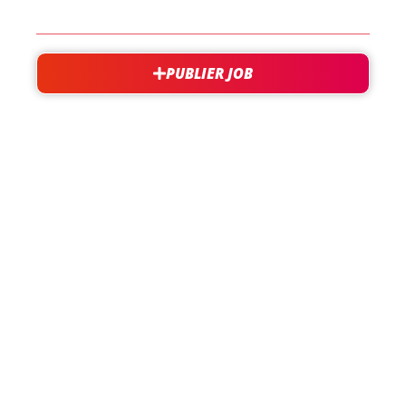
PUBLIER JOB
besoin d'aide?
support@jobxtra.be