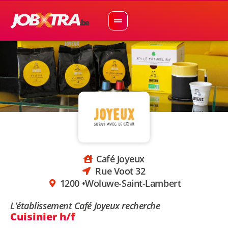
Café Joyeux
Rue Voot 32
1200 •
Woluwe-Saint-Lambert
L'établissement Café Joyeux recherche
Cuisinier h/f