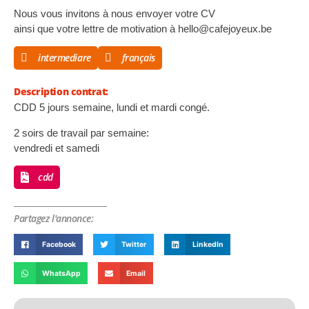
Nous vous invitons à nous envoyer votre CV
ainsi que votre lettre de motivation à
hello@cafejoyeux.be
intermediare
français
Description contrat:
CDD 5 jours semaine, lundi et mardi congé.
2 soirs de travail par semaine:
vendredi et samedi
cdd
Partagez l'annonce:
Facebook
Twitter
LinkedIn
WhatsApp
Email