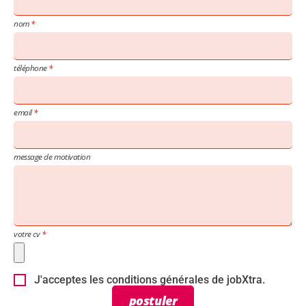
nom
téléphone
email
message de motivation
votre cv
J'acceptes les conditions générales de jobXtra.
postuler