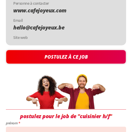
Personne à contacter
www.cafejoyeux.com
Email
hello@cafejoyeux.be
Site web
POSTULEZ À CE JOB
postulez pour le job de "cuisinier h/f"
prénom