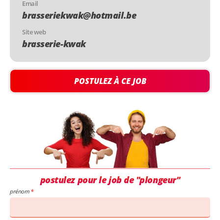
Email
brasseriekwak@hotmail.be
Site web
brasserie-kwak
POSTULEZ À CE JOB
postulez pour le job de "plongeur"
prénom