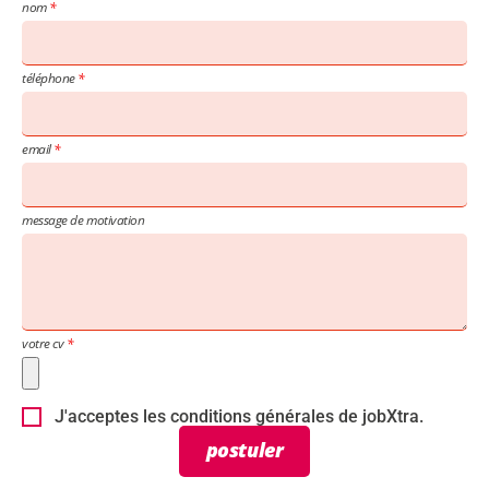
nom
téléphone
email
message de motivation
votre cv
J'acceptes les conditions générales de jobXtra.
postuler