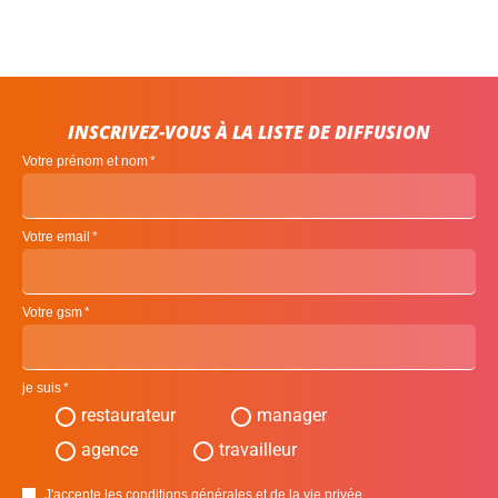
INSCRIVEZ-VOUS À LA LISTE DE DIFFUSION
Votre prénom et nom
Votre email
Votre gsm
je suis
restaurateur
manager
agence
travailleur
J'accepte les conditions générales et de la vie privée