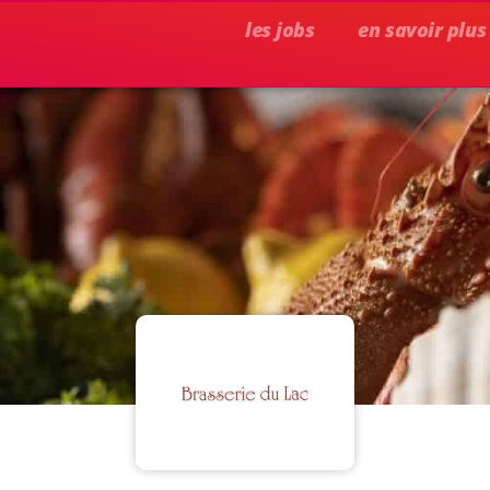
les jobs
en savoir plus