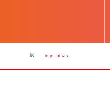
BOOST TA CARRIÈRE
LES JOBS
EN SAVOIR PLUS
CONTACT