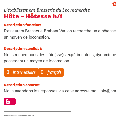
L'établissement Brasserie du Lac recherche
Hôte – Hôtesse h/f
Description fonction:
Restaurant Brasserie Brabant Wallon recherche un.e hôtesse po
un moyen de locomotion.
Description candidat:
Nous recherchons des hôte(sse)s expérimentées, dynamiques
possédant un moyen de locomotion.
intermediare
français
Description contrat:
Nous attendons les réponses via cette adresse mail
info@bra
Partagez l'annonce: