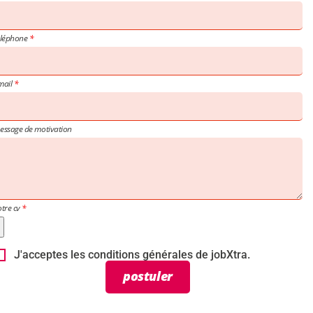
éléphone
mail
essage de motivation
otre cv
J'acceptes les conditions générales de jobXtra.
postuler