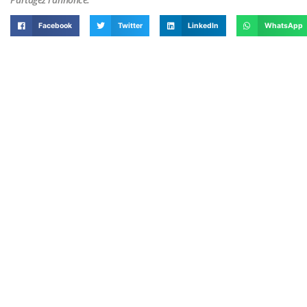
Facebook
Twitter
LinkedIn
WhatsApp