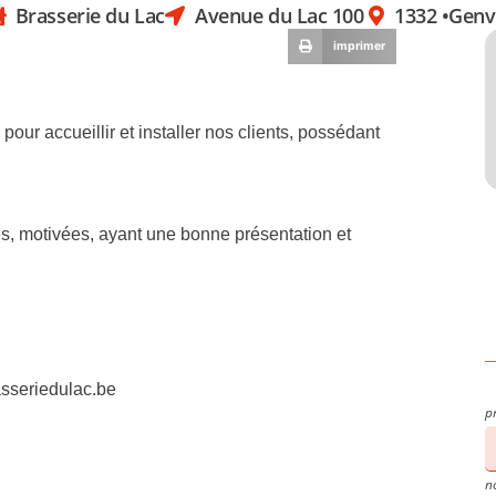
Brasserie du Lac
Avenue du Lac 100
1332 •
Genv
imprimer
ur accueillir et installer nos clients, possédant
, motivées, ayant une bonne présentation et
sseriedulac.be
p
n