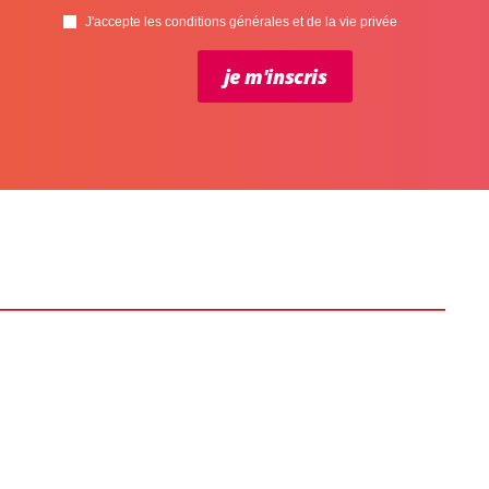
J'accepte les conditions générales et de la vie privée
je m'inscris