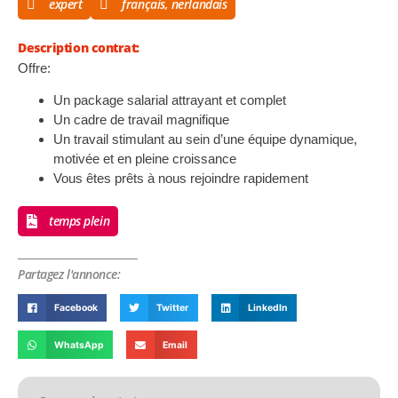
expert
français, nerlandais
Description contrat:
Offre:
Un package salarial attrayant et complet
Un cadre de travail magnifique
Un travail stimulant au sein d’une équipe dynamique,
motivée et en pleine croissance
Vous êtes prêts à nous rejoindre rapidement
temps plein
Partagez l'annonce:
Facebook
Twitter
LinkedIn
WhatsApp
Email