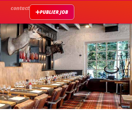
contact
PUBLIER JOB