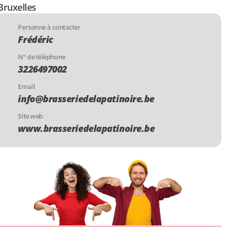
Bruxelles
Personne à contacter
Frédéric
N° de téléphone
3226497002
Email
info@brasseriedelapatinoire.be
Site web
www.brasseriedelapatinoire.be