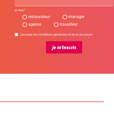
je suis
restaurateur
manager
agence
travailleur
J'accepte les conditions générales et de la vie privée
je m'inscris