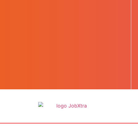
BOOST TA CARRIÈRE
LES JOBS