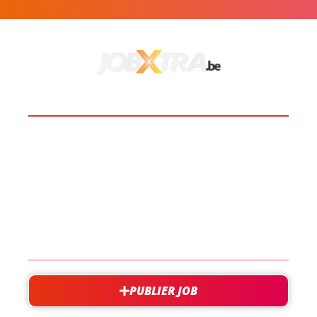
BOOST TA CARRIÈRE
LES JOBS
EN SAVOIR PLUS
CONTACT
PUBLIER JOB