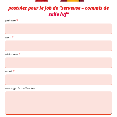
postulez pour le job de "serveuse – commis de
salle h/f"
prénom
nom
téléphone
email
message de motivation