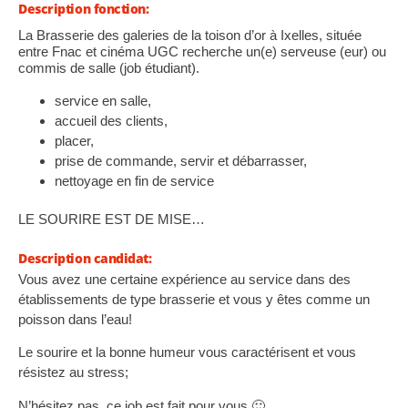
Description fonction:
La Brasserie des galeries de la toison d’or à Ixelles, située
entre Fnac et cinéma UGC recherche un(e) serveuse (eur) ou
commis de salle (job étudiant).
service en salle,
accueil des clients,
placer,
prise de commande, servir et débarrasser,
nettoyage en fin de service
LE SOURIRE EST DE MISE…
Description candidat:
Vous avez une certaine expérience au service dans des
établissements de type brasserie et vous y êtes comme un
poisson dans l’eau!
Le sourire et la bonne humeur vous caractérisent et vous
résistez au stress;
N’hésitez pas, ce job est fait pour vous 🙂