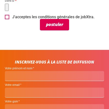
votre cv
J'acceptes les conditions générales de jobXtra.
postuler
INSCRIVEZ-VOUS À LA LISTE DE DIFFUSION
Votre prénom et nom
Votre email
Votre gsm