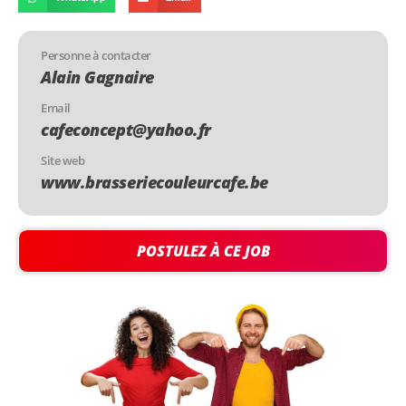
Personne à contacter
Alain Gagnaire
Email
cafeconcept@yahoo.fr
Site web
www.brasseriecouleurcafe.be
POSTULEZ À CE JOB