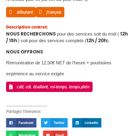
débutant
français
Description contrat:
NOUS RECHERCHONS
12h
pour des services soit du midi (
/ 15h
12h / 20h
) soit pour des services complets (
).
NOUS OFFRONS
Rémunération de 12,50€ NET de l’heure + pourboires
expérience au service exigée
cdd, cdi, étudiant, mi-temps, temps plein
Partagez l'annonce:
Facebook
Twitter
LinkedIn
WhatsApp
Email