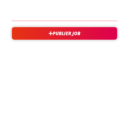
CONTACT
PUBLIER JOB
besoin d'aide?
support@jobxtra.be