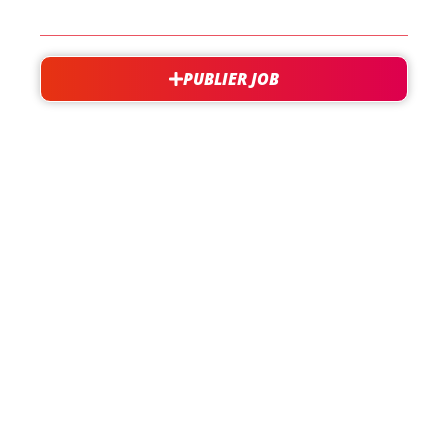
PUBLIER JOB
besoin d'aide?
support@jobxtra.be