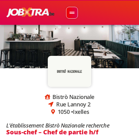
Bistrò Nazionale
Rue Lannoy 2
1050 •
Ixelles
L'établissement Bistrò Nazionale recherche
Sous-chef – Chef de partie h/f