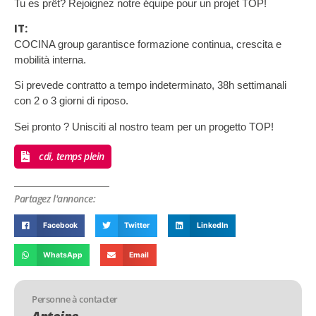
Tu es prêt? Rejoignez notre équipe pour un projet TOP!
IT:
COCINA group garantisce formazione continua, crescita e
mobilità interna.
Si prevede contratto a tempo indeterminato, 38h settimanali
con 2 o 3 giorni di riposo.
Sei pronto ? Unisciti al nostro team per un progetto TOP!
cdi, temps plein
Partagez l'annonce:
Facebook
Twitter
LinkedIn
WhatsApp
Email
Personne à contacter