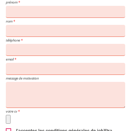
prénom
nom
téléphone
email
message de motivation
votre cv
J'acceptes les conditions générales de jobXtra.