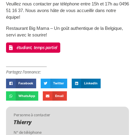
Veuillez nous contacter par téléphone entre 15h et 17h au 0496
51 16 37. Nous avons hâte de vous accueillir dans notre
équipe!
Restaurant Big Mama – Un goût authentique de la Belgique,
servi avec le sourire!
étudiant, temps partiel
Partagez l'annonce:
Facebook
Twitter
LinkedIn
WhatsApp
Email
Personne à contacter
Thierry
N° de téléphone