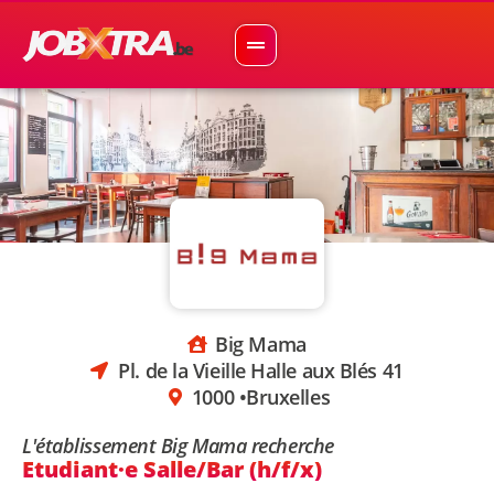
Big Mama
Pl. de la Vieille Halle aux Blés 41
1000 •
Bruxelles
L'établissement Big Mama recherche
Etudiant·e Salle/Bar (h/f/x)