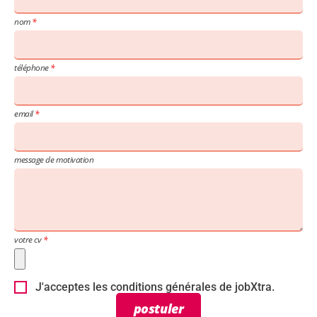
nom
téléphone
email
message de motivation
votre cv
J'acceptes les conditions générales de jobXtra.
postuler