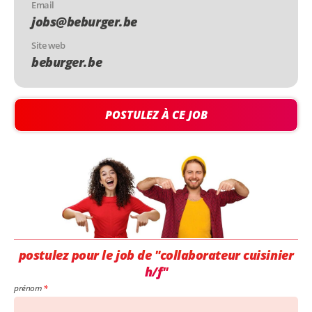
Email
jobs@beburger.be
Site web
beburger.be
POSTULEZ À CE JOB
postulez pour le job de "collaborateur cuisinier
h/f"
prénom