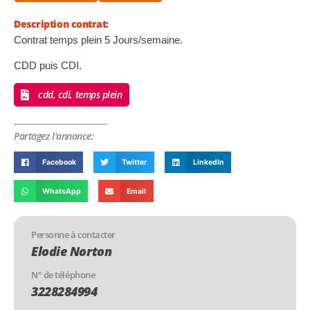
Description contrat:
Contrat temps plein 5 Jours/semaine.
CDD puis CDI.
cdd, cdi, temps plein
Partagez l'annonce:
Facebook
Twitter
LinkedIn
WhatsApp
Email
Personne à contacter
Elodie Norton
N° de téléphone
3228284994