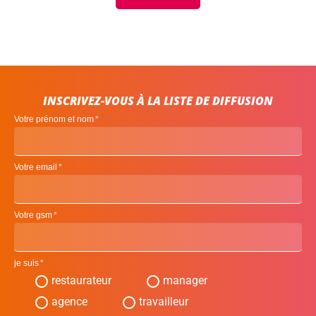
INSCRIVEZ-VOUS À LA LISTE DE DIFFUSION
Votre prénom et nom
Votre email
Votre gsm
je suis
restaurateur
manager
agence
travailleur