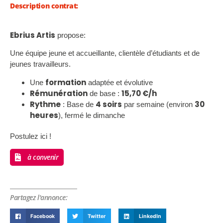
Description contrat:
Ebrius Artis
propose:
Une équipe jeune et accueillante, clientèle d’étudiants et de
jeunes travailleurs.
formation
Une
adaptée et évolutive
Rémunération
15,70 €/h
de base :
Rythme
4 soirs
30
: Base de
par semaine (environ
heures
), fermé le dimanche
Postulez ici !
à convenir
Partagez l'annonce:
Facebook
Twitter
LinkedIn