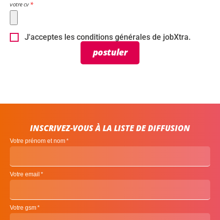
votre cv
J'acceptes les conditions générales de jobXtra.
postuler
INSCRIVEZ-VOUS À LA LISTE DE DIFFUSION
Votre prénom et nom
Votre email
Votre gsm