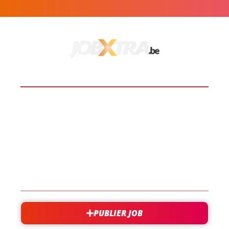
BOOST TA CARRIÈRE
LES JOBS
EN SAVOIR PLUS
CONTACT
PUBLIER JOB